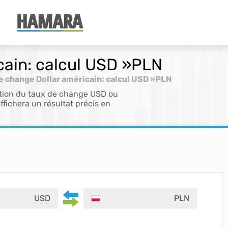
cain: calcul USD »PLN
e change Dollar américain: calcul USD »PLN
cation du taux de change USD ou
ffichera un résultat précis en
USD
PLN