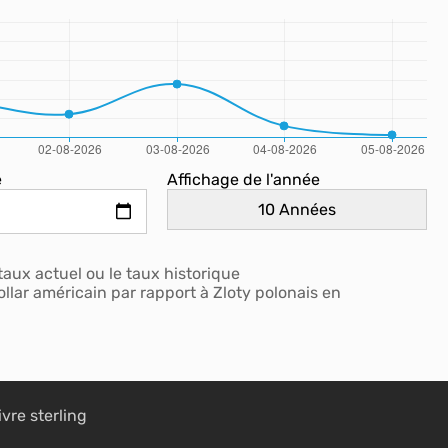
e
Affichage de l'année
taux actuel ou le taux historique
llar américain par rapport à Zloty polonais en
ivre sterling