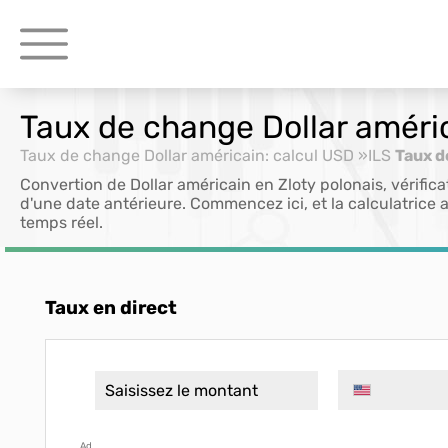
Taux de change Dollar améri
Taux de change Dollar américain: calcul USD »ILS
Taux d
Convertion de Dollar américain en Zloty polonais, vérifi
d'une date antérieure. Commencez ici, et la calculatrice a
temps réel.
Taux en direct
Ad