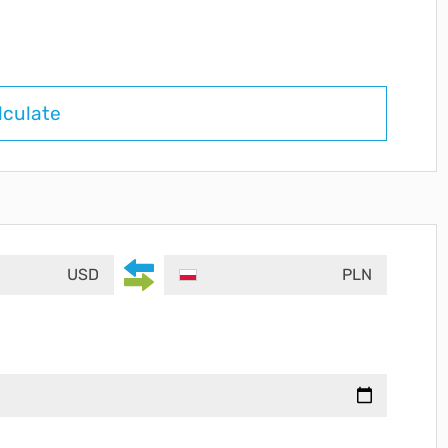
lculate
USD
PLN