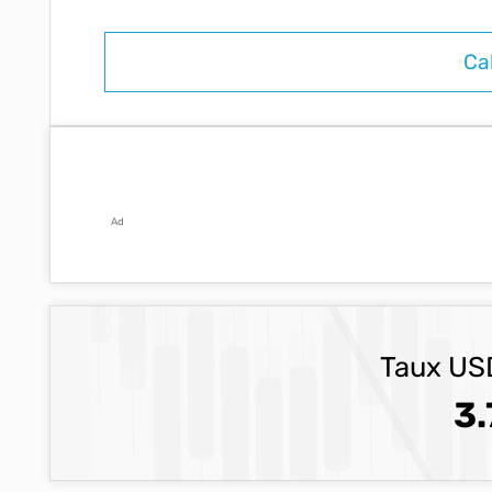
Ad
Taux USD
3.