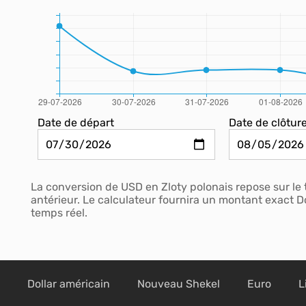
Date de départ
Date de clôtur
La conversion de USD en Zloty polonais repose sur le 
antérieur. Le calculateur fournira un montant exact Do
temps réel.
Dollar américain
Nouveau Shekel
Euro
L