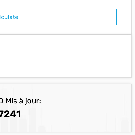
 Mis à jour:
7241