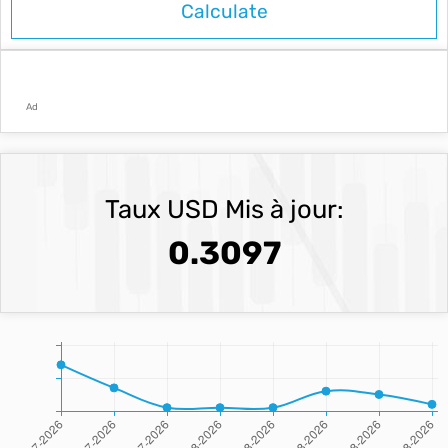
Ad
Taux USD Mis à jour:
0.3097