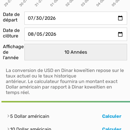
Date de
départ
Date de
clôture
Affichage
de
l'année
La conversion de USD en Dinar koweïtien repose sur le
taux actuel ou le taux historique
antérieur. Le calculateur fournira un montant exact
Dollar américain par rapport à Dinar koweïtien en
temps réel.
5 Dollar américain
Calculer
10 Dollar américain
Calculer