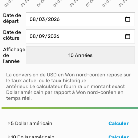
Date de
départ
Date de
clôture
Affichage
de
l'année
La conversion de USD en Won nord-coréen repose sur
le taux actuel ou le taux historique
antérieur. Le calculateur fournira un montant exact
Dollar américain par rapport à Won nord-coréen en
temps réel.
5 Dollar américain
Calculer
10 Dollar américain
Calculer