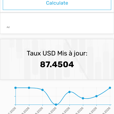
Ad
Taux USD Mis à jour:
87.4504