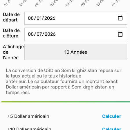
Date de
départ
Date de
clôture
Affichage
de
l'année
La conversion de USD en Som kirghizistan repose sur
le taux actuel ou le taux historique
antérieur. Le calculateur fournira un montant exact
Dollar américain par rapport à Som kirghizistan en
temps réel.
5 Dollar américain
Calculer
10 Dollar américain
Calculer