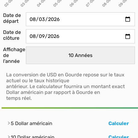
Date de
départ
Date de
clôture
Affichage
de
l'année
La conversion de USD en Gourde repose sur le taux
actuel ou le taux historique
antérieur. Le calculateur fournira un montant exact
Dollar américain par rapport à Gourde en
temps réel.
5 Dollar américain
Calculer
10 Dollar américain
Calculer