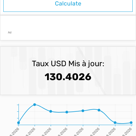
Ad
Taux USD Mis à jour:
130.4026