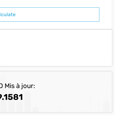
 Mis à jour:
.1581