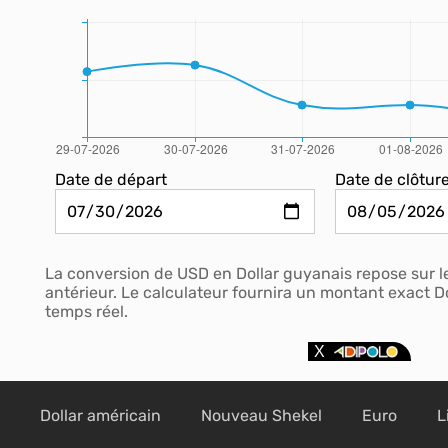
Date de départ
Date de clôtur
La conversion de USD en Dollar guyanais repose sur le
antérieur. Le calculateur fournira un montant exact D
temps réel.
Dollar américain
Nouveau Shekel
Euro
L