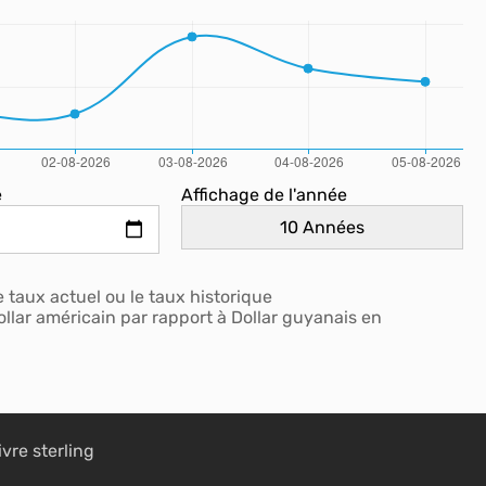
e
Affichage de l'année
 taux actuel ou le taux historique
ollar américain par rapport à Dollar guyanais en
ivre sterling