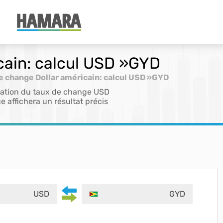
cain: calcul USD »GYD
e change Dollar américain: calcul USD »GYD
ication du taux de change USD
e affichera un résultat précis
USD
GYD