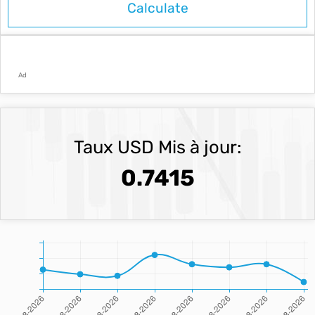
Ad
Taux USD Mis à jour:
0.7415