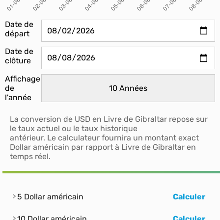
Date de
départ
Date de
clôture
Affichage
de
l'année
La conversion de USD en Livre de Gibraltar repose sur
le taux actuel ou le taux historique
antérieur. Le calculateur fournira un montant exact
Dollar américain par rapport à Livre de Gibraltar en
temps réel.
5 Dollar américain
Calculer
10 Dollar américain
Calculer