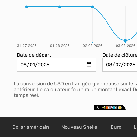
Date de départ
Date de clôtur
La conversion de USD en Lari géorgien repose sur le t
antérieur. Le calculateur fournira un montant exact Do
temps réel.
Dollar américain
Nouveau Shekel
Euro
L