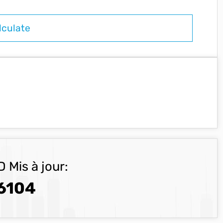
 Mis à jour:
6104