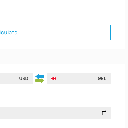
lculate
USD
GEL