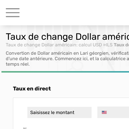
Taux de change Dollar améri
Taux de change Dollar américain: calcul USD »ILS
Taux d
Convertion de Dollar américain en Lari géorgien, vérific
d'une date antérieure. Commencez ici, et la calculatrice a
temps réel.
Taux en direct
Ad