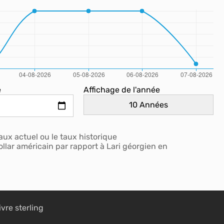
e
Affichage de l'année
aux actuel ou le taux historique
llar américain par rapport à Lari géorgien en
ivre sterling