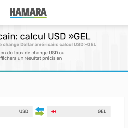
cain: calcul USD »GEL
e change Dollar américain: calcul USD »GEL
ation du taux de change USD ou
ffichera un résultat précis en
USD
GEL