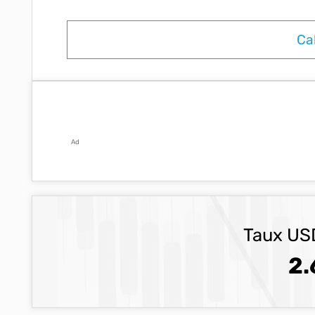
Ad
Taux USD
2.