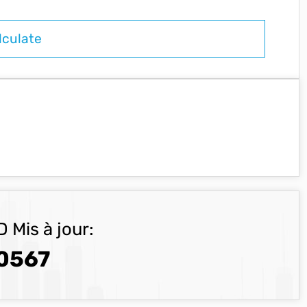
 Mis à jour:
0567