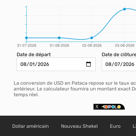
Date de départ
Date de clôtur
La conversion de USD en Pataca repose sur le taux act
antérieur. Le calculateur fournira un montant exact D
temps réel.
Dollar américain
Nouveau Shekel
Euro
L