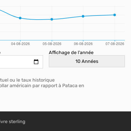
e
Affichage de l'année
uel ou le taux historique
ollar américain par rapport à Pataca en
ivre sterling