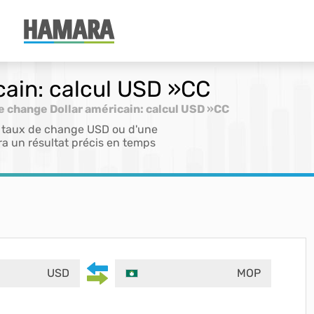
cain: calcul USD »CC
e change Dollar américain: calcul USD »CC
du taux de change USD ou d'une
era un résultat précis en temps
USD
MOP