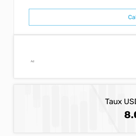
Ad
Taux USD
8.