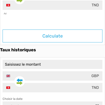
TND
Ad
Calculate
Taux historiques
GBP
TND
Choisir la date