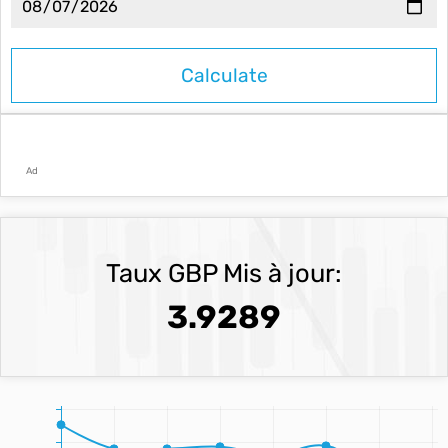
Ad
Taux GBP Mis à jour:
3.9289