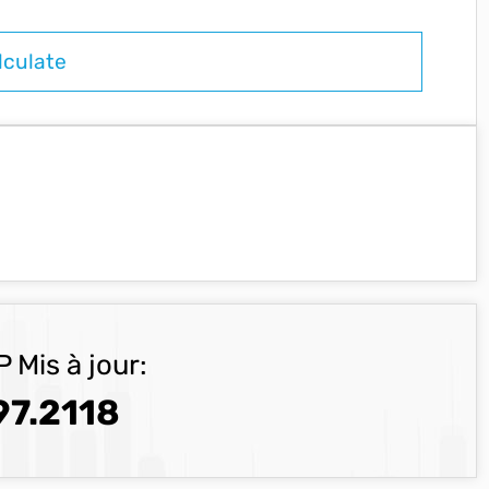
 Mis à jour:
7.2118