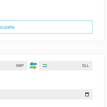
lculate
GBP
SLL