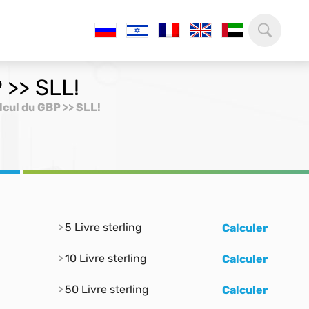
 >> SLL!
lcul du GBP >> SLL!
5 Livre sterling
Calculer
10 Livre sterling
Calculer
50 Livre sterling
Calculer