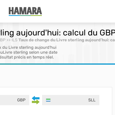
ling aujourd'hui: calcul du GBP
GBP >> ILS
Taux de change du Livre sterling aujourd’hui: ca
x du Livre sterling aujourd'hui
uLivre sterling selon une date
ésultat précis en temps réel.
GBP
SLL