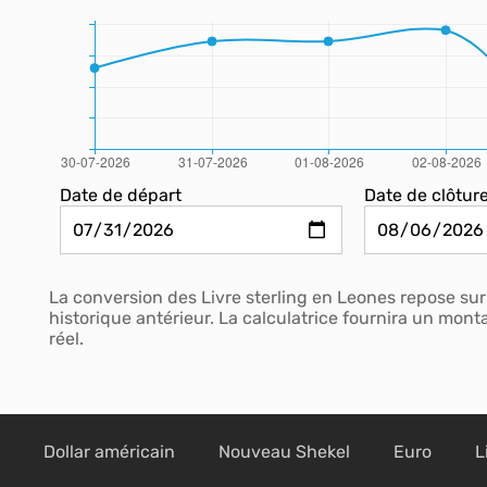
Date de départ
Date de clôtur
La conversion des Livre sterling en Leones repose su
historique antérieur. La calculatrice fournira un mon
réel.
Dollar américain
Nouveau Shekel
Euro
L