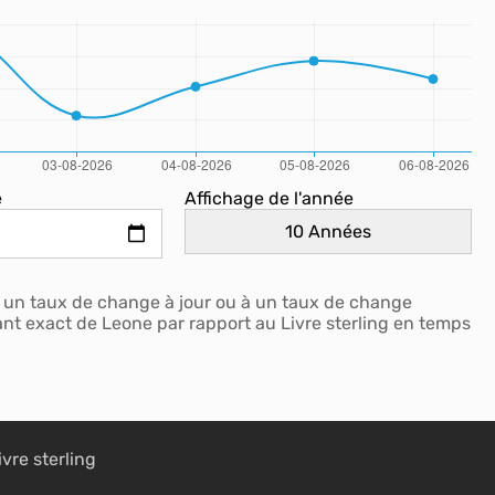
e
Affichage de l'année
r un taux de change à jour ou à un taux de change
tant exact de Leone par rapport au Livre sterling en temps
ivre sterling