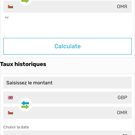
OMR
Ad
Calculate
Taux historiques
GBP
OMR
Choisir la date