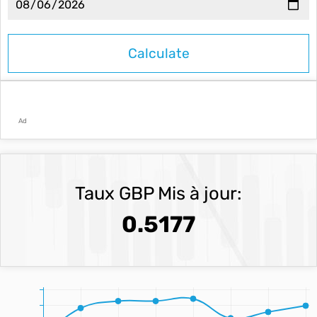
Ad
Taux GBP Mis à jour:
0.5177