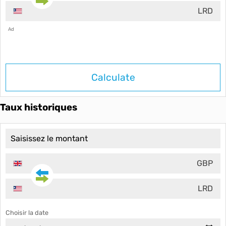
LRD
Ad
Calculate
Taux historiques
GBP
LRD
Choisir la date