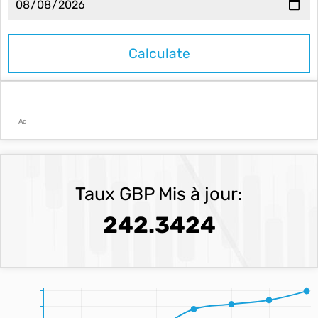
Ad
Taux GBP Mis à jour:
242.3424