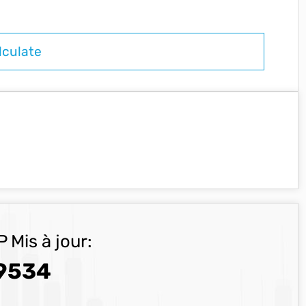
 Mis à jour:
9534