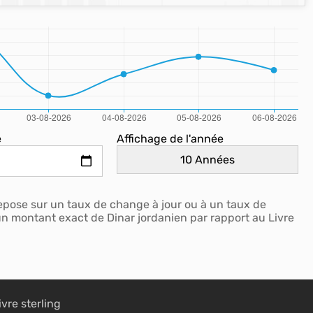
e
Affichage de l'année
repose sur un taux de change à jour ou à un taux de
 un montant exact de Dinar jordanien par rapport au Livre
ivre sterling