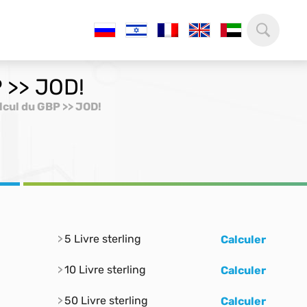
P >> JOD!
lcul du GBP >> JOD!
5 Livre sterling
Calculer
10 Livre sterling
Calculer
50 Livre sterling
Calculer