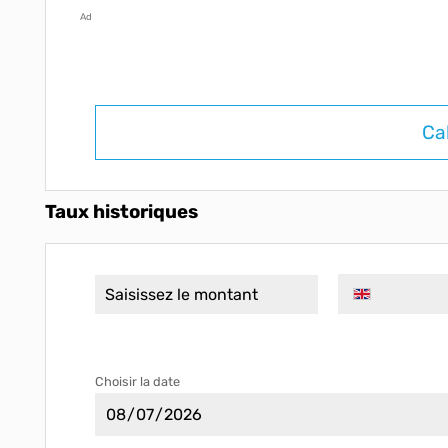
Ad
Ca
Taux historiques
Choisir la date