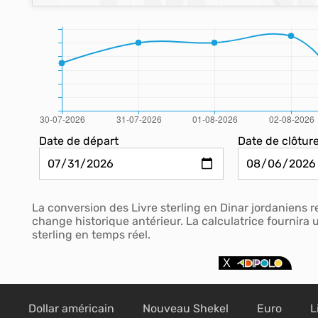
Date de départ
Date de clôtur
La conversion des Livre sterling en Dinar jordaniens 
change historique antérieur. La calculatrice fournira
sterling en temps réel.
Dollar américain
Nouveau Shekel
Euro
L