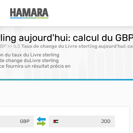
ling aujourd'hui: calcul du GB
GBP >> ILS
Taux de change du Livre sterling aujourd’hui: ca
on du taux du Livre sterling
 de change duLivre sterling
ce fournira un résultat précis en
GBP
JOD