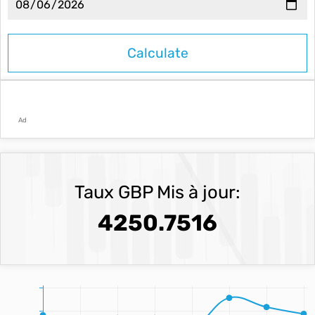
Ad
Taux GBP Mis à jour:
4250.7516