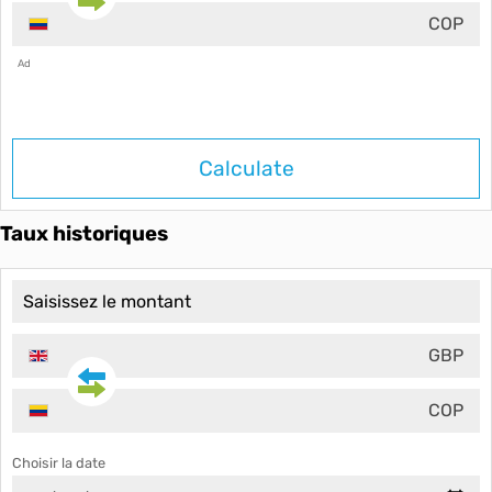
COP
Ad
Calculate
Taux historiques
GBP
COP
Choisir la date