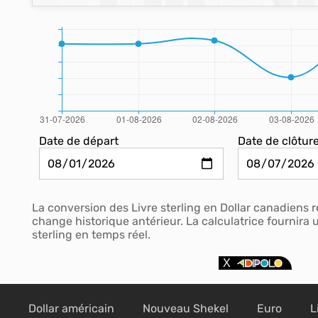
Date de départ
Date de clôtur
La conversion des Livre sterling en Dollar canadiens 
change historique antérieur. La calculatrice fournira
sterling en temps réel.
Dollar américain
Nouveau Shekel
Euro
L