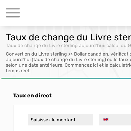
Taux de change du Livre ster
Taux de change du Livre sterling aujourd’hui: calcul du 
Convertion du Livre sterling >> Dollar canadien, vérificati
aujourd'hui (taux de change du Livre sterling) ou le taux
selon une date antérieure. Commencez ici et la calculatri
temps réel.
Taux en direct