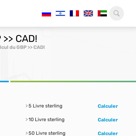
P >> CAD!
lcul du GBP >> CAD!
5 Livre sterling
Calculer
10 Livre sterling
Calculer
50 Livre sterling
Calculer