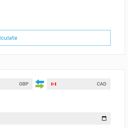
lculate
GBP
CAD