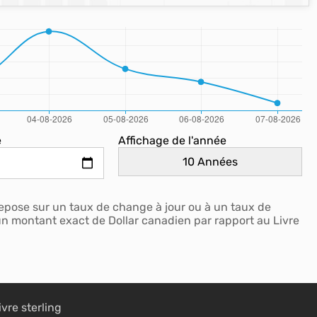
e
Affichage de l'année
repose sur un taux de change à jour ou à un taux de
 un montant exact de Dollar canadien par rapport au Livre
ivre sterling