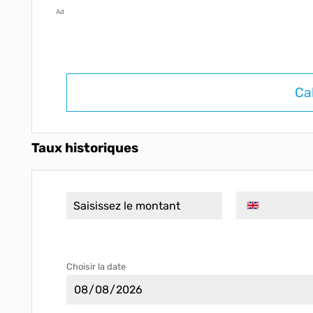
Ad
Ca
Taux historiques
Choisir la date