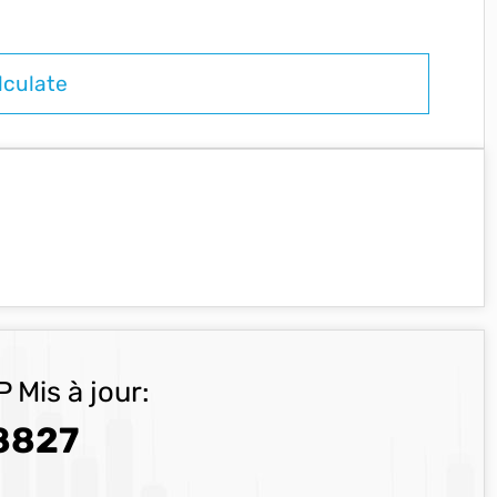
 Mis à jour:
8827