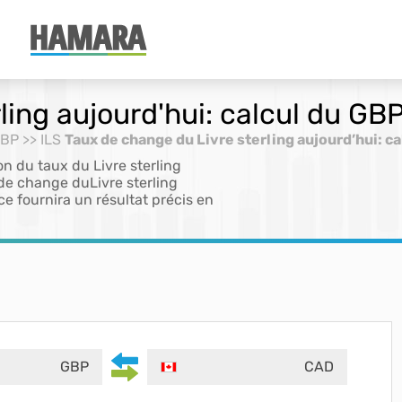
ling aujourd'hui: calcul du GB
GBP >> ILS
Taux de change du Livre sterling aujourd’hui: ca
on du taux du Livre sterling
 de change duLivre sterling
ce fournira un résultat précis en
GBP
CAD