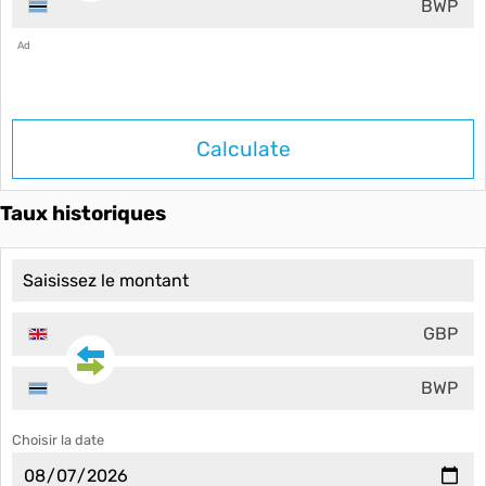
BWP
Ad
Calculate
Taux historiques
GBP
BWP
Choisir la date