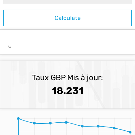
Ad
Taux GBP Mis à jour:
18.231