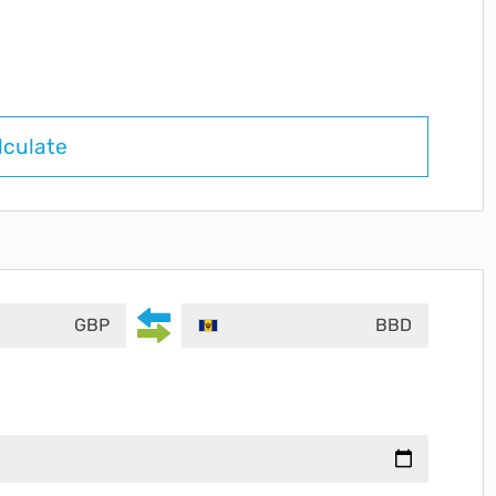
lculate
GBP
BBD