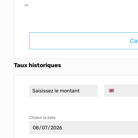
Ad
Ca
Taux historiques
Choisir la date