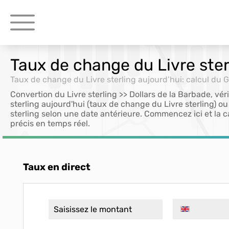
Taux de change du Livre ster
Taux de change du Livre sterling aujourd’hui: calcul du 
Convertion du Livre sterling >> Dollars de la Barbade, vér
sterling aujourd'hui (taux de change du Livre sterling) o
sterling selon une date antérieure. Commencez ici et la ca
précis en temps réel.
Taux en direct