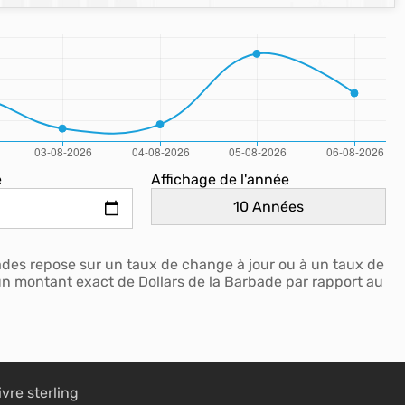
e
Affichage de l'année
bades repose sur un taux de change à jour ou à un taux de
 un montant exact de Dollars de la Barbade par rapport au
ivre sterling