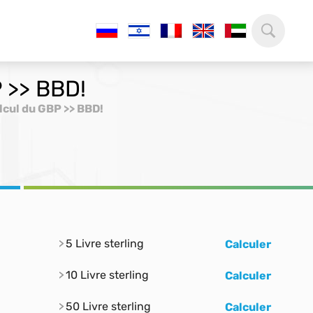
P >> BBD!
lcul du GBP >> BBD!
5 Livre sterling
Calculer
10 Livre sterling
Calculer
50 Livre sterling
Calculer