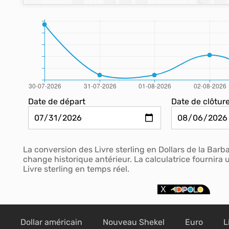
Date de départ
Date de clôtur
La conversion des Livre sterling en Dollars de la Bar
change historique antérieur. La calculatrice fournira
Livre sterling en temps réel.
Dollar américain
Nouveau Shekel
Euro
L