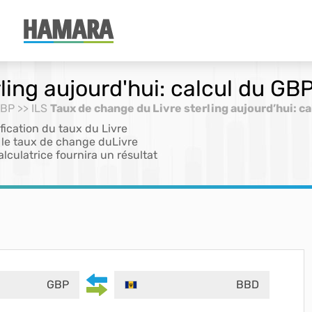
ling aujourd'hui: calcul du GB
GBP >> ILS
Taux de change du Livre sterling aujourd’hui: ca
ification du taux du Livre
u le taux de change duLivre
lculatrice fournira un résultat
GBP
BBD