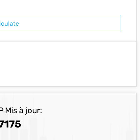
 Mis à jour:
7175