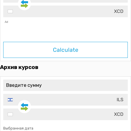
XCD
Ad
Calculate
Архив курсов
ILS
XCD
Выбранная дата