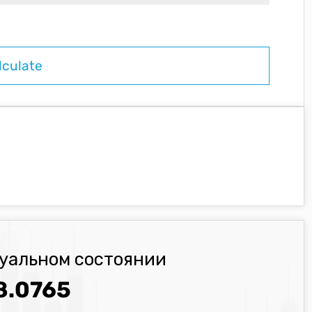
туальном состоянии
8.0765