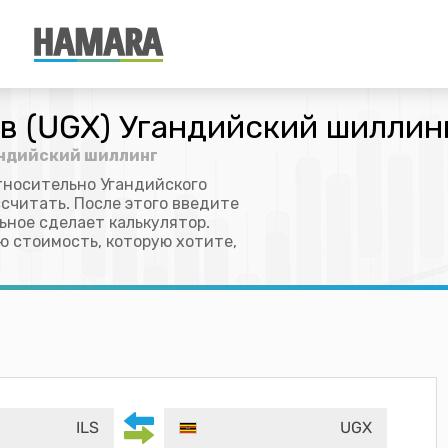
в (UGX) Угандийский шиллин
гандийский шиллинг
тносительно Угандийского
считать. После этого введите
льное сделает калькулятор.
ю стоимость, которую хотите,
ILS
UGX