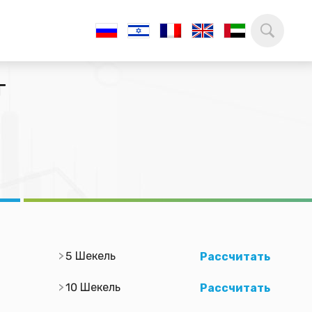
г
5 Шекель
Рассчитать
10 Шекель
Рассчитать