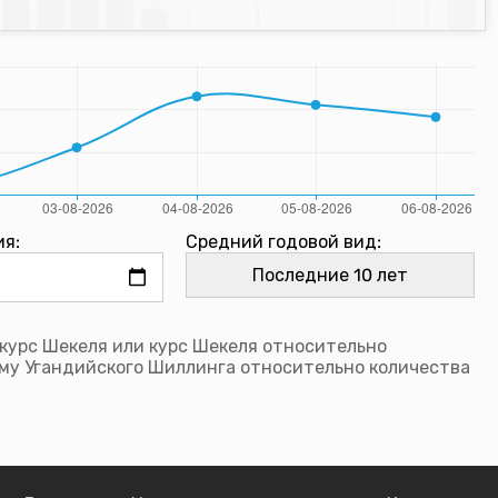
ия:
Средний годовой вид:
курс Шекеля или курс Шекеля относительно
му Угандийского Шиллинга относительно количества