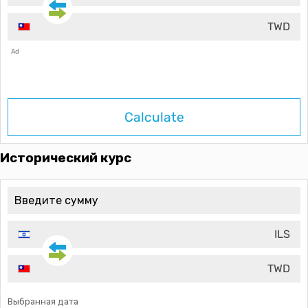
TWD
Ad
Calculate
Исторический курс
ILS
TWD
Выбранная дата