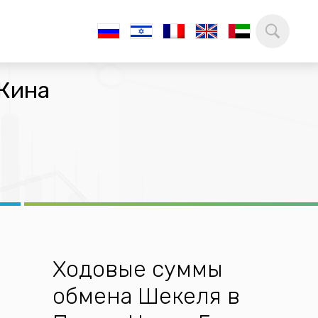
 Кина
Ходовые суммы
обмена Шекеля в