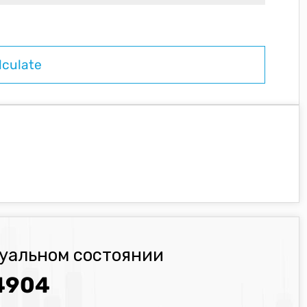
туальном состоянии
4904