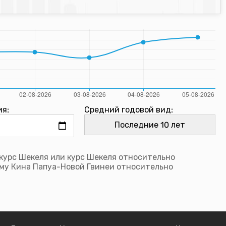
ия:
Средний годовой вид:
курс Шекеля или курс Шекеля относительно
му Кина Папуа-Новой Гвинеи относительно