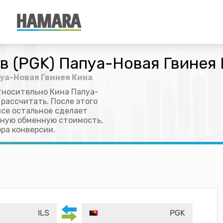
в (PGK) Папуа-Новая Гвинея
пуа-Новая Гвинея Кина
тносительно Кина Папуа-
 рассчитать. После этого
все остальное сделает
очную обменную стоимость,
ра конверсии.
ILS
PGK