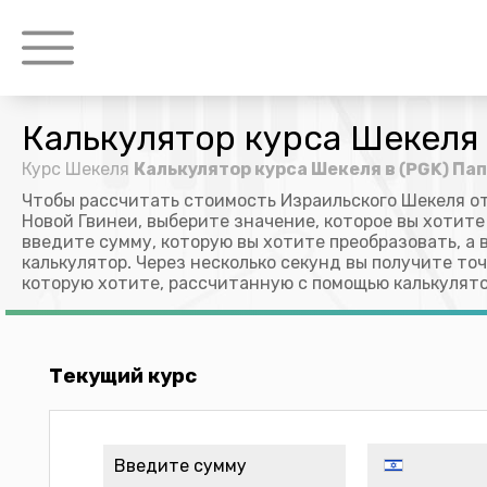
Калькулятор курса Шекеля 
Курс Шекеля
Калькулятор курса Шекеля в (PGK) Па
Чтобы рассчитать стоимость Израильского Шекеля о
Новой Гвинеи, выберите значение, которое вы хотите
введите сумму, которую вы хотите преобразовать, а 
калькулятор. Через несколько секунд вы получите т
которую хотите, рассчитанную с помощью калькулято
Текущий курс