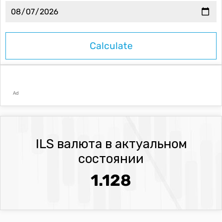
Ad
ILS валюта в актуальном
состоянии
1.128