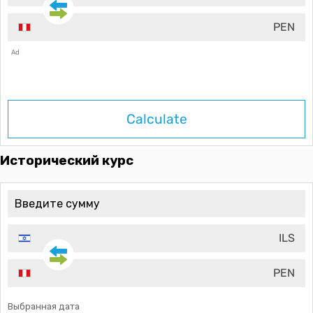
PEN
Ad
Calculate
Исторический курс
ILS
PEN
Выбранная дата