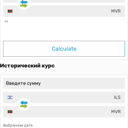
MVR
Ad
Calculate
Исторический курс
ILS
MVR
Выбранная дата