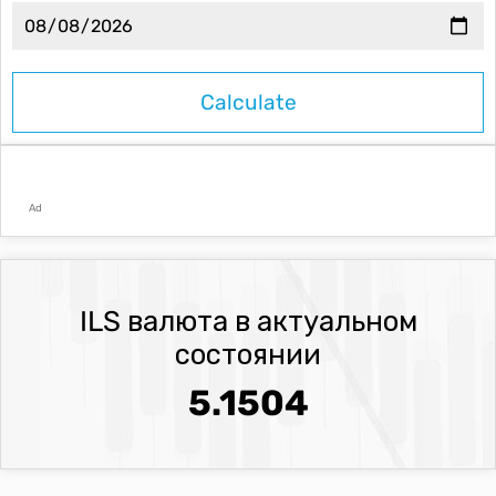
Ad
ILS валюта в актуальном
состоянии
5.1504