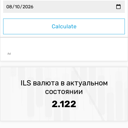
Ad
ILS валюта в актуальном
состоянии
2.122