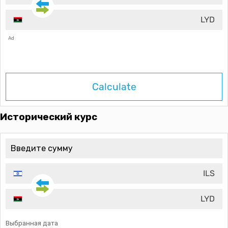
LYD
Ad
Calculate
Исторический курс
ILS
LYD
Выбранная дата