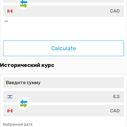
CAD
Ad
Calculate
Исторический курс
ILS
CAD
Выбранная дата