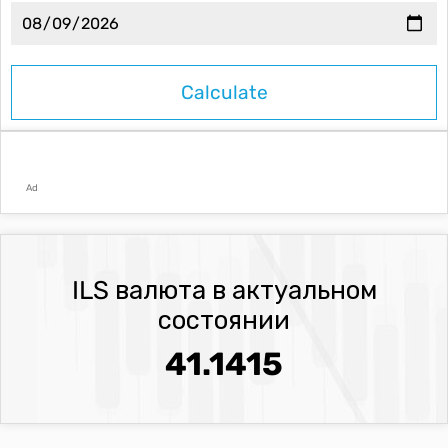
Ad
ILS валюта в актуальном
состоянии
41.1415