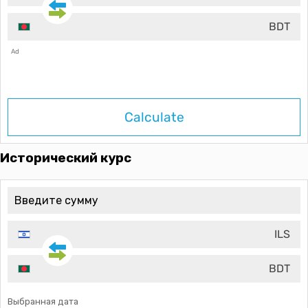
BDT
Ad
Calculate
Исторический курс
ILS
BDT
Выбранная дата