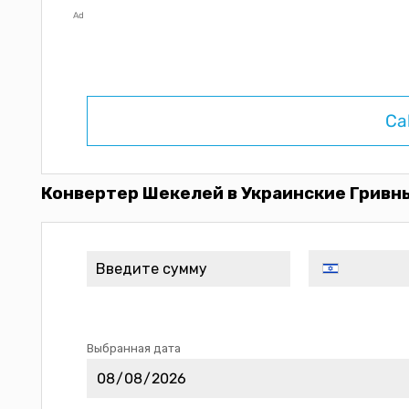
Ad
Ca
Конвертер Шекелей в Украинские Гривны
Выбранная дата