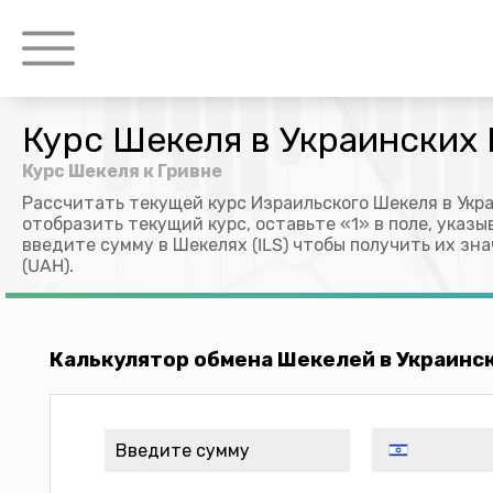
Курс Шекеля в Украинских 
Курс Шекеля к Гривне
Рассчитать текущей курс Израильского Шекеля в Укр
отобразить текущий курс, оставьте «1» в поле, указ
введите сумму в Шекелях (ILS) чтобы получить их зн
(UAH).
Калькулятор обмена Шекелей в Украинс