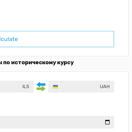
lculate
 по историческому курсу
ILS
UAH