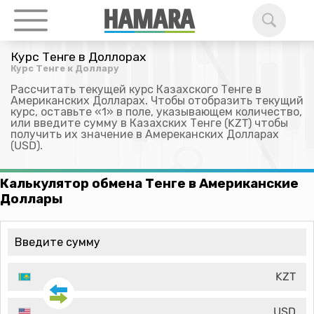
Курс Тенге в Доллорах
Курс Тенге к Доллару
Рассчитать текущей курс Казахского Тенге в
Американских Долларах. Чтобы отобразить текущий
курс, оставьте «1» в поле, указывающем количество,
или введите сумму в Казахских Тенге (KZT) чтобы
получить их значение в Амереканских Долларах
(USD).
Калькулятор обмена Тенге в Американские
Доллары
KZT
USD