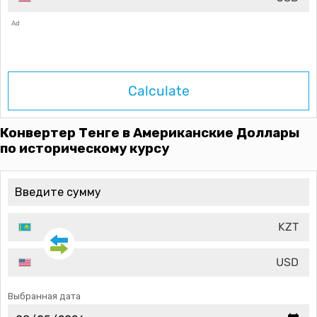
Ad
Calculate
Конвертер Тенге в Американские Доллары
по историческому курсу
KZT
USD
Выбранная дата