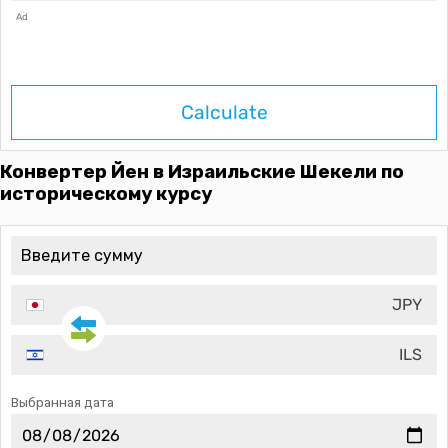
Ad
Calculate
Конвертер Йен в Израильские Шекели по
историческому курсу
JPY
ILS
Выбранная дата