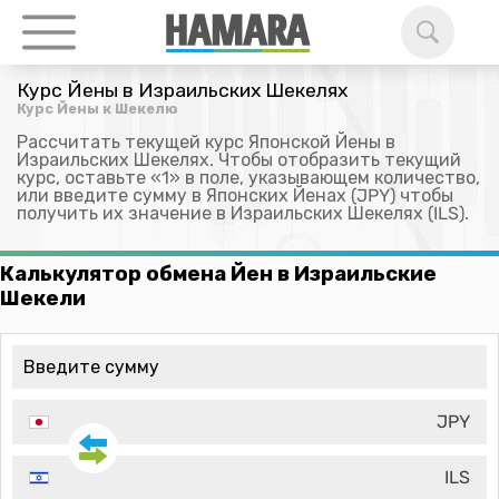
Курс Йены в Израильских Шекелях
Курс Йены к Шекелю
Рассчитать текущей курс Японской Йены в
Израильских Шекелях. Чтобы отобразить текущий
курс, оставьте «1» в поле, указывающем количество,
или введите сумму в Японских Йенах (JPY) чтобы
получить их значение в Израильских Шекелях (ILS).
Калькулятор обмена Йен в Израильские
Шекели
JPY
ILS