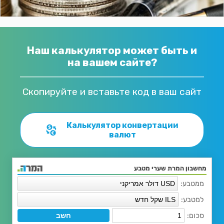
Наш калькулятор может быть и
на вашем сайте?
Скопируйте и вставьте код в ваш сайт
Калькулятор конвертации
валют