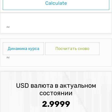
Ad
Динамика курса
Посчитать сново
Ad
USD валюта в актуальном
состоянии
2.9999