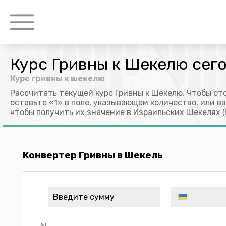
Курс Гривны к Шекелю сег
Курс гривны к шекелю
Рассчитать текущей курс Гривны к Шекелю. Чтобы от
оставьте «1» в поле, указывающем количество, или в
чтобы получить их значение в Израильских Шекелях (I
Конвертер Гривны в Шекель
Ad