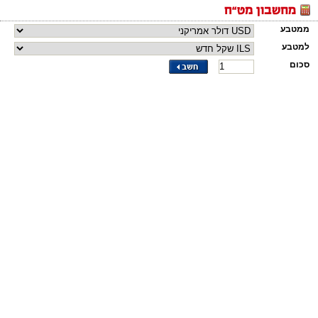
ממטבע
למטבע
סכום