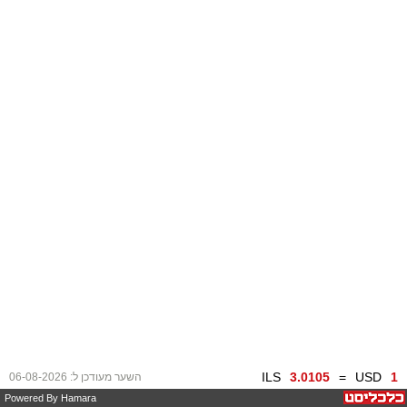
1
USD
=
3.0105
ILS
השער מעודכן ל:
06-08-2026
Powered By Hamara