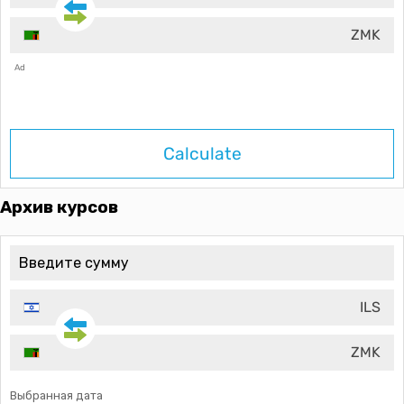
ZMK
Ad
Calculate
Архив курсов
ILS
ZMK
Выбранная дата