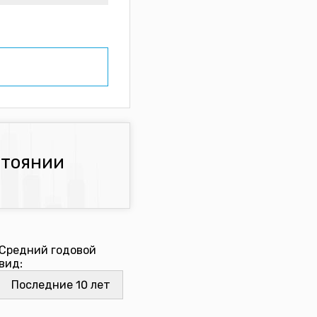
стоянии
Средний годовой
вид: