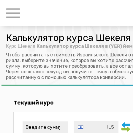
Калькулятор курса Шекеля 
Курс Шекеля
Калькулятор курса Шекеля в (YER) йе
Чтобы рассчитать стоимость Израильского Шекеля о
риала, выберите значение, которое вы хотите рассчи
сумму, которую вы хотите преобразовать, а все оста
Через несколько секунд вы получите точную обменну
рассчитанную с помощью калькулятора конверсии.
Текуший курс
ILS