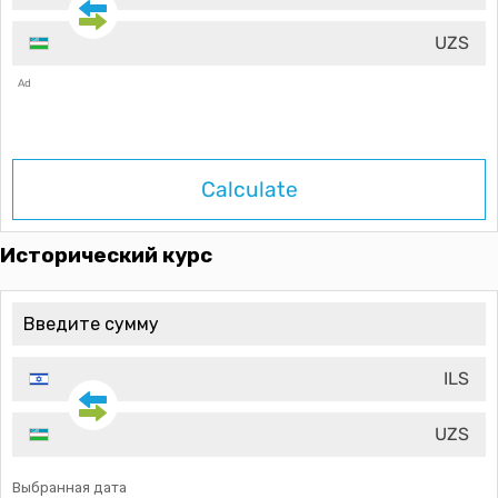
UZS
Ad
Calculate
Исторический курс
ILS
UZS
Выбранная дата