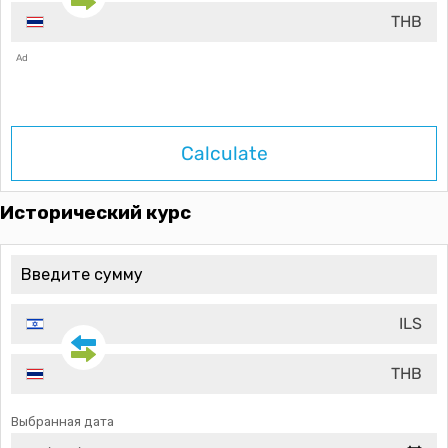
THB
Ad
Calculate
Исторический курс
ILS
THB
Выбранная дата