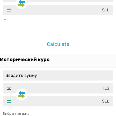
SLL
Ad
Calculate
Исторический курс
ILS
SLL
Выбранная дата