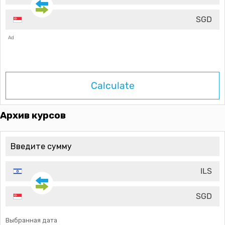
SGD
Ad
Calculate
Архив курсов
ILS
SGD
Выбранная дата