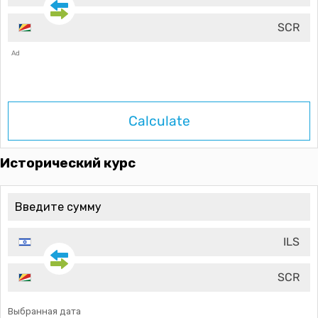
SCR
Ad
Calculate
Исторический курс
ILS
SCR
Выбранная дата