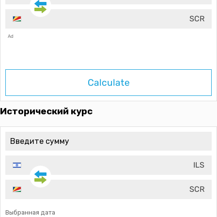
SCR
Ad
Calculate
Исторический курс
ILS
SCR
Выбранная дата