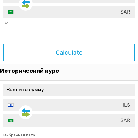
SAR
Ad
Calculate
Исторический курс
ILS
SAR
Выбранная дата