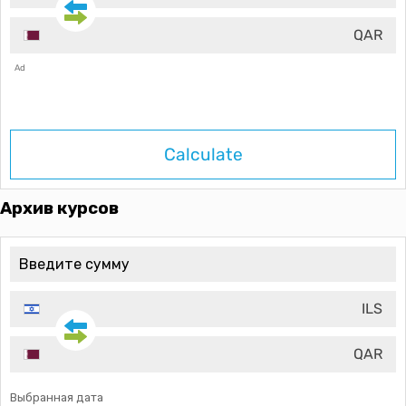
QAR
Ad
Calculate
Архив курсов
ILS
QAR
Выбранная дата