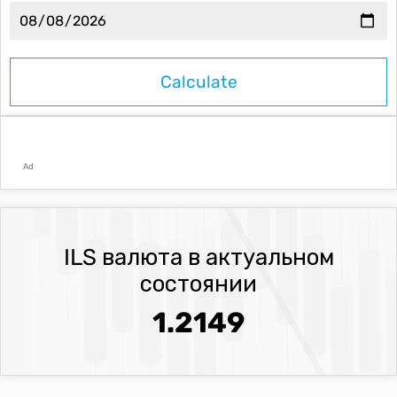
Ad
ILS валюта в актуальном
состоянии
1.2149