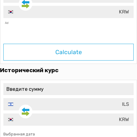
KRW
Ad
Calculate
Исторический курс
ILS
KRW
Выбранная дата