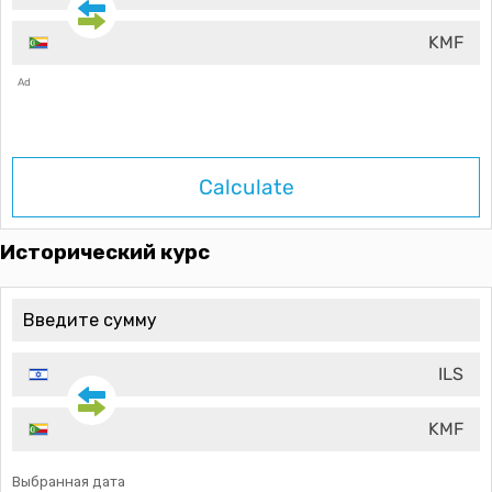
KMF
Ad
Calculate
Исторический курс
ILS
KMF
Выбранная дата