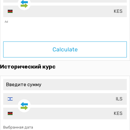
KES
Ad
Calculate
Исторический курс
ILS
KES
Выбранная дата