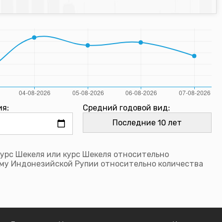
ия:
Средний годовой вид:
курс Шекеля или курс Шекеля относительно
му Индонезийской Рупии относительно количества