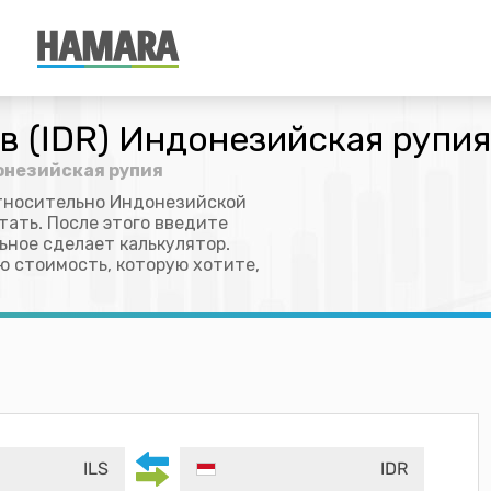
в (IDR) Индонезийская рупия
донезийская рупия
относительно Индонезийской
тать. После этого введите
льное сделает калькулятор.
ю стоимость, которую хотите,
ILS
IDR