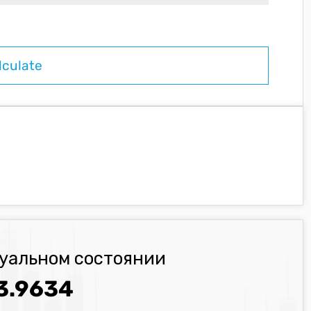
туальном состоянии
3.9634