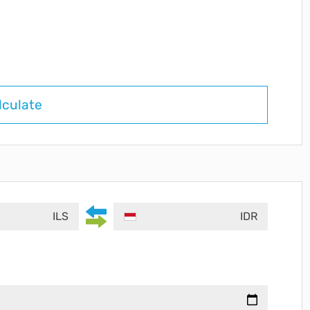
lculate
ILS
IDR