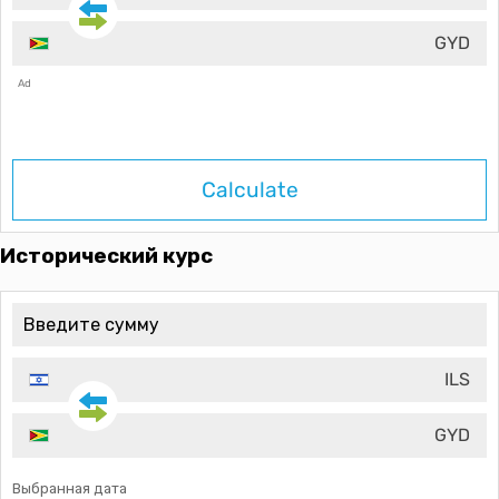
GYD
Ad
Calculate
Исторический курс
ILS
GYD
Выбранная дата