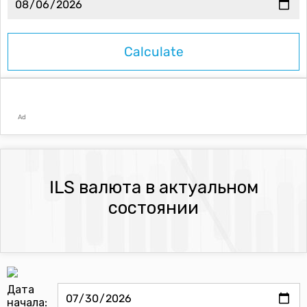
Ad
ILS валюта в актуальном
состоянии
Дата
начала: