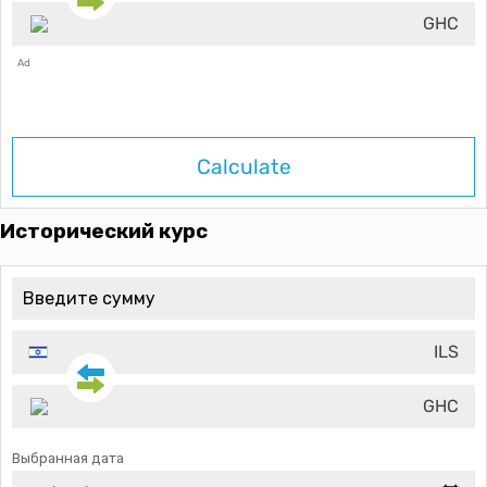
GHC
Ad
Calculate
Исторический курс
ILS
GHC
Выбранная дата