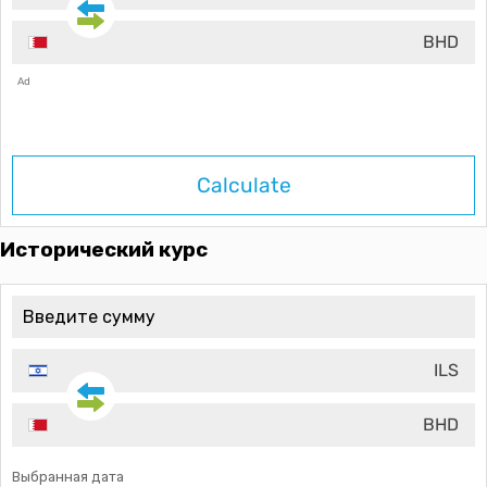
BHD
Ad
Calculate
Исторический курс
ILS
BHD
Выбранная дата