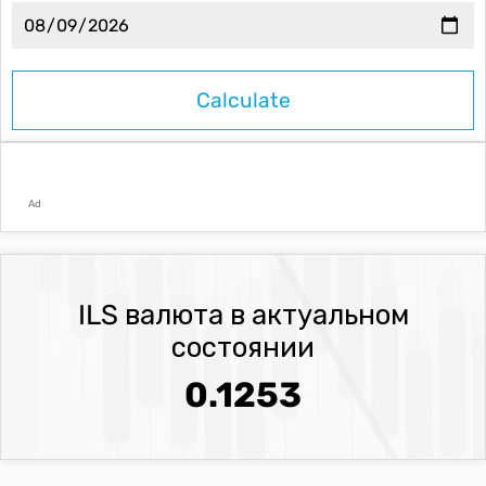
Ad
ILS валюта в актуальном
состоянии
0.1253